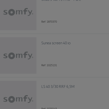
Ref: 1870370
Sunea screen 40 io
Ref: 1025131
LS 40 3/30 RRF 6,5M
Ref: 1020145