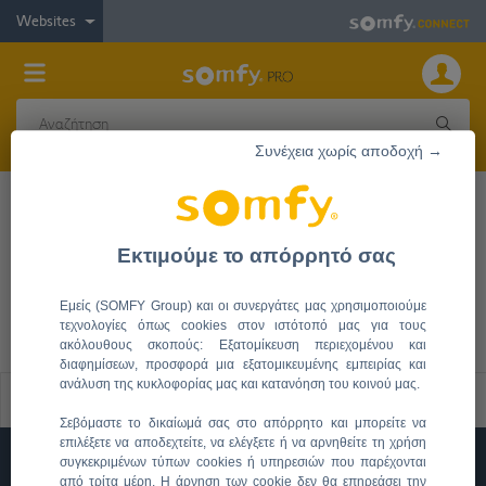
Websites
Συνέχεια χωρίς αποδοχή →
Βάση Προϊοντικής Ενημέρωσης
Εκτιμούμε το απόρρητό σας
Κλειδαριά
Εμείς (SOMFY Group) και οι συνεργάτες μας χρησιμοποιούμε
τεχνολογίες όπως cookies στον ιστότοπό μας για τους
ακόλουθους σκοπούς: Εξατομίκευση περιεχομένου και
διαφημίσεων, προσφορά μια εξατομικευμένης εμπειρίας και
ανάλυση της κυκλοφορίας μας και κατανόηση του κοινού μας.
Φίλτρα
Σεβόμαστε το δικαίωμά σας στο απόρρητο και μπορείτε να
επιλέξετε να αποδεχτείτε, να ελέγξετε ή να αρνηθείτε τη χρήση
1
Προϊόντα
συγκεκριμένων τύπων cookies ή υπηρεσιών που παρέχονται
από τρίτα μέρη. Η άρνηση των cookie δεν θα επηρεάσει την