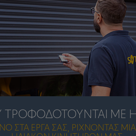
 ΤΡΟΦΟΔΟΤΟΎΝΤΑΙ ΜΕ Η
 ΣΤΑ ΈΡΓΑ ΣΑΣ, ΡΊΧΝΟΝΤΑΣ ΜΙΑ