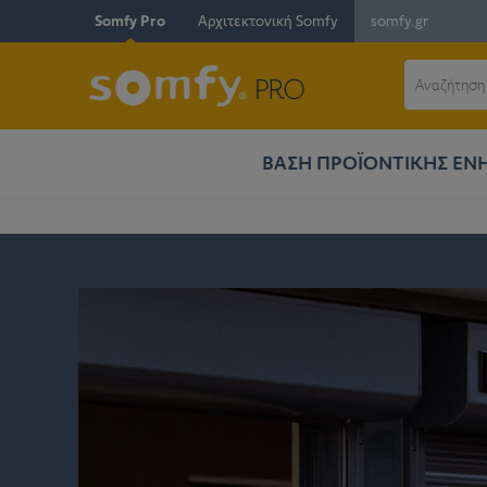
Somfy Pro
Αρχιτεκτονική Somfy
somfy.gr
ΒΆΣΗ ΠΡΟΪΟΝΤΙΚΉΣ Ε