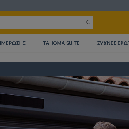
ΝΗΜΈΡΩΣΗΣ
TAHOMA SUITE
ΣΥΧΝΈΣ ΕΡΩ