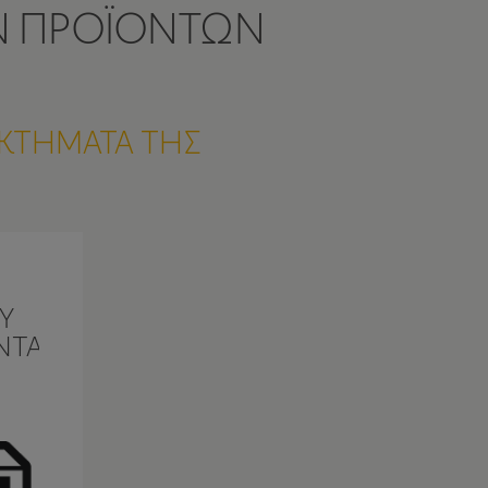
Ν ΠΡΟΪΟΝΤΩΝ
ΕΚΤΗΜΑΤΑ ΤΗΣ
Υ
ΤΑΙ