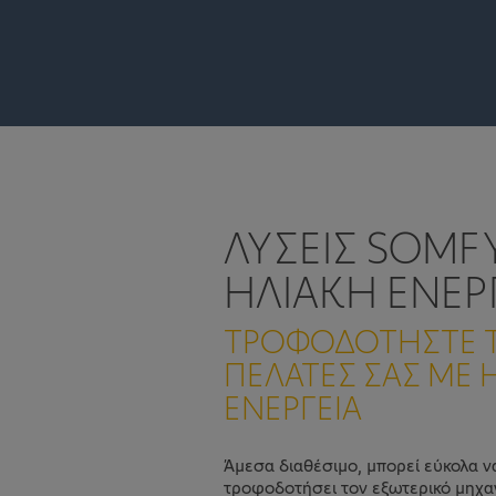
ΛΎΣΕΙΣ SOMF
ΗΛΙΑΚΉ ΕΝΈΡ
ΤΡΟΦΟΔΟΤΗΣΤΕ 
ΠΕΛΑΤΕΣ ΣΑΣ ΜΕ 
ΕΝΕΡΓΕΙΑ
Άμεσα διαθέσιμο, μπορεί εύκολα ν
τροφοδοτήσει τον εξωτερικό μηχα