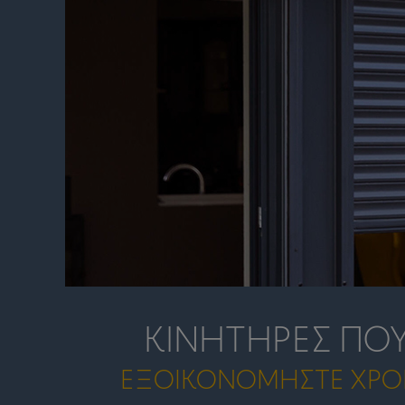
ΚΙΝΗΤΉΡΕΣ ΠΟΥ
ΕΞΟΙΚΟΝΟΜΉΣΤΕ ΧΡΌΝΟ