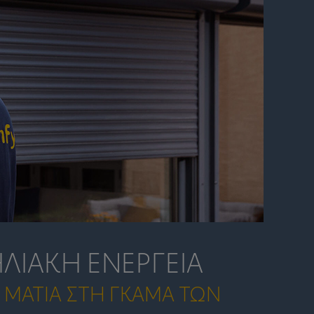
ΛΙΑΚΉ ΕΝΈΡΓΕΙΑ
 ΜΑΤΙΆ ΣΤΗ ΓΚΆΜΑ ΤΩΝ