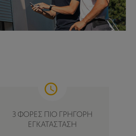
3 ΦΟΡΈΣ ΠΙΟ ΓΡΉΓΟΡΗ
ΕΓΚΑΤΆΣΤΑΣΗ