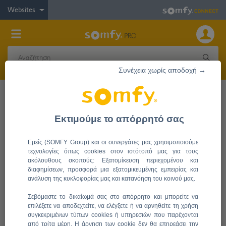
Websites
Συνέχεια χωρίς αποδοχή →
Ο ΛΟΓΑΡΙΑΣΜΟΣ ΜΟΥ
sfy.sso.login-information
Εκτιμούμε το απόρρητό σας
Σύνδεση
Εμείς (SOMFY Group) και οι συνεργάτες μας χρησιμοποιούμε
τεχνολογίες όπως cookies στον ιστότοπό μας για τους
ακόλουθους σκοπούς: Εξατομίκευση περιεχομένου και
διαφημίσεων, προσφορά μια εξατομικευμένης εμπειρίας και
ανάλυση της κυκλοφορίας μας και κατανόηση του κοινού μας.
Σεβόμαστε το δικαίωμά σας στο απόρρητο και μπορείτε να
επιλέξετε να αποδεχτείτε, να ελέγξετε ή να αρνηθείτε τη χρήση
Επιστροφή στην Αρχή
συγκεκριμένων τύπων cookies ή υπηρεσιών που παρέχονται
από τρίτα μέρη. Η άρνηση των cookie δεν θα επηρεάσει την